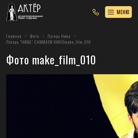
МЕНЮ
Главная
Фото
Лагерь Нива
Лагерь "НИВА" СНИМАЕМ КИНО
make_film_010
Фото make_film_010