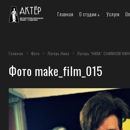
Главная
О студии
Услуги
Оп
Главная
Фото
Лагерь Нива
Лагерь "НИВА" СНИМАЕМ КИН
Фото make_film_015