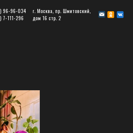
5) 96-96-034
г. Москва, пр. Шмитовский,
) 7-111-296
дом 16 стр. 2