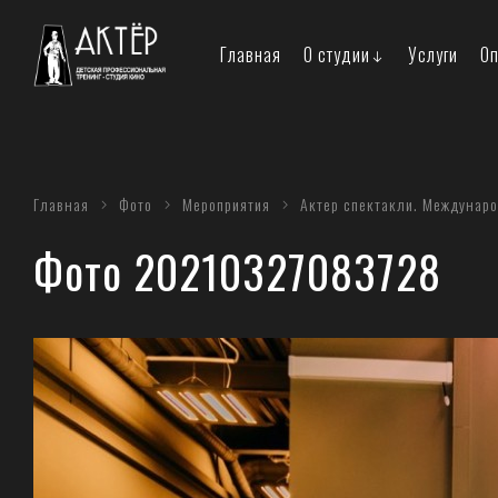
Главная
О студии
Услуги
Оп
Главная
Фото
Мероприятия
Актер спектакли. Междунаро
Фото 20210327083728