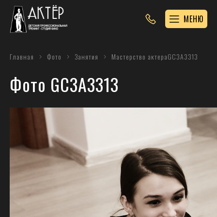
МЕНЮ
Главная
Фото
Занятия
Мастерство актера
GC3A3313
Фото GC3A3313